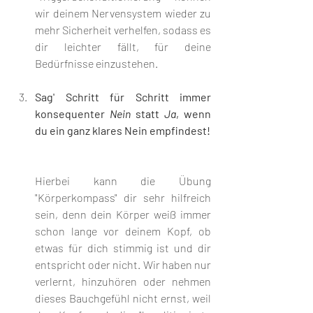
wir deinem Nervensystem wieder zu 
mehr Sicherheit verhelfen, sodass es 
dir leichter fällt, für deine 
Bedürfnisse einzustehen.
Sag' Schritt für Schritt immer 
konsequenter 
Nein 
statt 
Ja
, wenn 
du ein ganz klares Nein empfindest!
Hierbei kann die Übung 
"Körperkompass" dir sehr hilfreich 
sein, denn dein Körper weiß immer 
schon lange vor deinem Kopf, ob 
etwas für dich stimmig ist und dir 
entspricht oder nicht. Wir haben nur 
verlernt, hinzuhören oder nehmen 
dieses Bauchgefühl nicht ernst, weil 