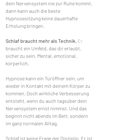
dein Nervensystem nie zur Ruhe kommt, 
dann kann auch die beste 
Hypnosesitzung
keine dauerhafte 
Erholung bringen.
Schlaf braucht mehr als Technik. 
Er
braucht ein Umfeld, das dir erlaubt, 
sicher zu sein. Mental, emotional, 
körperlich.
Hypnose kann ein Türöffner sein, um 
wieder in Kontakt mit deinem Körper zu 
kommen. Doch wirkliche Verbesserung 
entsteht, wenn du auch tagsüber dein 
Nervensystem ernst nimmst. Und das 
beginnt nicht abends im Bett, sondern 
im ganz normalen Alltag.
Schlaf ist keine Frage der Disziplin. Er ist 