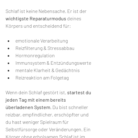
Schlaf ist keine Nebensache. Er ist der 
wichtigste Reparaturmodus
 deines 
Körpers und entscheidend für:
emotionale Verarbeitung
Reizfilterung & Stressabbau
Hormonregulation
Immunsystem & Entzündungswerte
mentale Klarheit & Gedächtnis
Reizreaktion am Folgetag
Wenn dein Schlaf gestört ist, 
startest du 
jeden Tag mit einem bereits 
überladenen System
. Du bist schneller 
reizbar, empfindlicher, erschöpfter und 
du hast weniger Spielraum für 
Selbstfürsorge oder Veränderungen. Ein 
Körper ohne erholsamen Schlaf ist im 