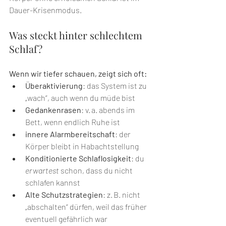
Dauer-Krisenmodus.
Was steckt hinter schlechtem 
Schlaf?
Wenn wir tiefer schauen, zeigt sich oft:
Überaktivierung
: das System ist zu 
„wach“, auch wenn du müde bist
Gedankenrasen
: v. a. abends im 
Bett, wenn endlich Ruhe ist
innere Alarmbereitschaft
: der 
Körper bleibt in Habachtstellung
Konditionierte Schlaflosigkeit
: du 
erwartest
 schon, dass du nicht 
schlafen kannst
Alte Schutzstrategien
: z. B. nicht 
„abschalten“ dürfen, weil das früher 
eventuell gefährlich war