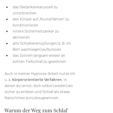
das Gedankenkarussell zu 
unterbrechen
den Körper auf „Runterfahren“ zu 
konditionieren
innere Sicherheitsanker zu 
aktivieren
alte Schlafverknüpfungen (z. B. im 
Bett wachliegen) aufzulösen
das System langsam wieder an 
echten Tiefschlaf zu gewöhnen
Auch in meiner Hypnose-Arbeit nutze ich 
u. a. 
körperorientierte Verfahren
, in 
denen du lernst, dich selbst (wieder) als 
sicher zu erleben und Schlaf als etwas 
Natürliches zurückzugewinnen.
Warum der Weg zum Schlaf 