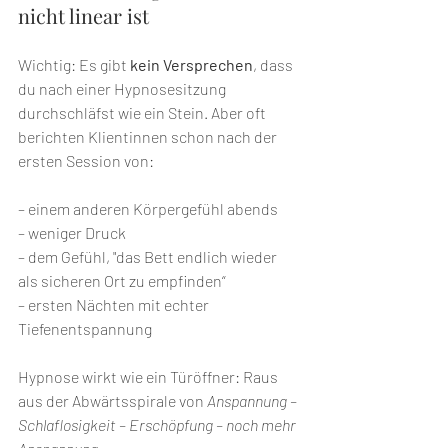
nicht linear ist
Wichtig: Es gibt 
kein Versprechen
, dass 
du nach einer Hypnosesitzung 
durchschläfst wie ein Stein. Aber oft 
berichten Klientinnen schon nach der 
ersten Session von:
– einem anderen Körpergefühl abends
– weniger Druck
– dem Gefühl, "das Bett endlich wieder 
als sicheren Ort zu empfinden“
– ersten Nächten mit echter 
Tiefenentspannung
Hypnose wirkt wie ein Türöffner: Raus 
aus der Abwärtsspirale von 
Anspannung – 
Schlaflosigkeit – Erschöpfung – noch mehr 