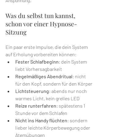
Anspannung
.
Was du selbst tun kannst, 
schon vor einer Hypnose-
Sitzung
Ein paar erste Impulse, die dein System 
auf Erholung vorbereiten können:
Fester Schlafbeginn
: dein System 
liebt Vorhersagbarkeit
Regelmäßiges Abendritual
: nicht 
für den Kopf, sondern für den Körper
Lichtsteuerung
: abends nur noch 
warmes Licht, kein grelles LED
Reize runterfahren
: spätestens 1 
Stunde vor dem Schlafen
Nicht ins Handy flüchten
: sondern 
lieber leichte Körperbewegung oder 
Atemübungen