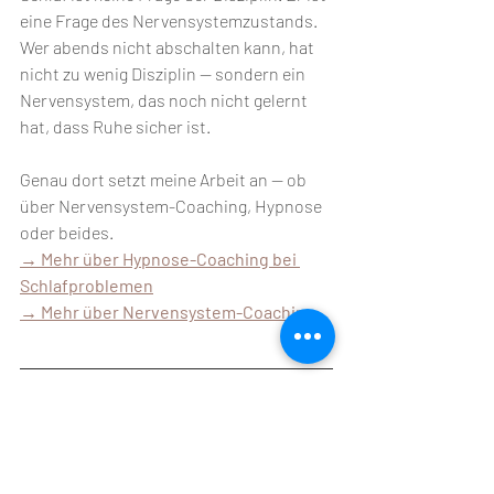
eine Frage des Nervensystemzustands. 
Wer abends nicht abschalten kann, hat 
nicht zu wenig Disziplin — sondern ein 
Nervensystem, das noch nicht gelernt 
hat, dass Ruhe sicher ist.
Genau dort setzt meine Arbeit an — ob 
über Nervensystem-Coaching, Hypnose 
oder beides.
→ Mehr über Hypnose-Coaching bei 
Schlafproblemen
→ Mehr über Nervensystem-Coaching
Verwandte Artikel:
Hypnose-Coaching: So arbeite ich
Anzeichen für ein dysreguliertes 