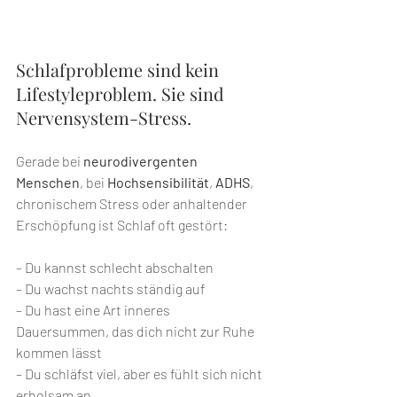
Schlafprobleme sind kein 
Lifestyleproblem. Sie sind 
Nervensystem-Stress.
Gerade bei 
neurodivergenten 
Menschen
, bei 
Hochsensibilität
, 
ADHS
, 
chronischem Stress oder anhaltender 
Erschöpfung ist Schlaf oft gestört:
– Du kannst schlecht abschalten
– Du wachst nachts ständig auf
– Du hast eine Art inneres 
Dauersummen, das dich nicht zur Ruhe 
kommen lässt
– Du schläfst viel, aber es fühlt sich nicht 
erholsam an.