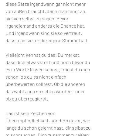
diese Sätze irgendwann gar nicht mehr 
von außen braucht, denn man fängt an, 
sie sich selbst zu sagen. Bevor 
irgendjemand anderes die Chance hat. 
Und irgendwann sind sie so vertraut, 
dass man sie für die eigene Stimme hält. 
Vielleicht kennst du das: Du merkst, 
dass dich etwas stört und noch bevor du 
es in Worte fassen kannst, fragst du dich 
schon, ob du es nicht einfach 
überbewerten solltest. Ob die anderen 
das wohl auch so sehen würden - oder 
ob du überreagierst.
Das ist kein Zeichen von 
Überempfindlichkeit, sondern davor, wie 
lange du schon gelernt hast, dir selbst zu 
missbrauchen. Dich zusammenzureißen. 