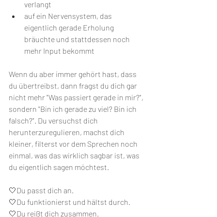
verlangt
auf ein Nervensystem, das 
eigentlich gerade Erholung 
bräuchte und stattdessen noch 
mehr Input bekommt
Wenn du aber immer gehört hast, dass 
du übertreibst, dann fragst du dich gar 
nicht mehr "Was passiert gerade in mir?", 
sondern "Bin ich gerade zu viel? Bin ich 
falsch?". Du versuchst dich 
herunterzuregulieren, machst dich 
kleiner, filterst vor dem Sprechen noch 
einmal, was das wirklich sagbar ist, was 
du eigentlich sagen möchtest. 
🤍Du passt dich an. 
🤍Du funktionierst und hältst durch.
🤍Du reißt dich zusammen.