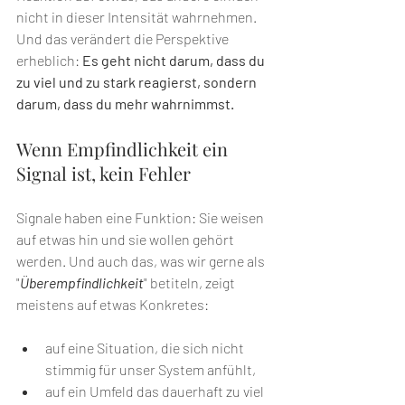
nicht in dieser Intensität wahrnehmen. 
Und das verändert die Perspektive 
erheblich: 
Es geht nicht darum, dass du 
zu viel und zu stark reagierst, sondern 
darum, dass du mehr wahrnimmst.
Wenn Empfindlichkeit ein 
Signal ist, kein Fehler
Signale haben eine Funktion: Sie weisen 
auf etwas hin und sie wollen gehört 
werden. Und auch das, was wir gerne als 
"
Überempfindlichkeit
" betiteln, zeigt 
meistens auf etwas Konkretes:
auf eine Situation, die sich nicht 
stimmig für unser System anfühlt, 
auf ein Umfeld das dauerhaft zu viel 