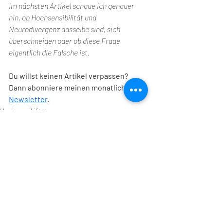
Im nächsten Artikel schaue ich genauer 
hin, ob Hochsensibilität und 
Neurodivergenz dasselbe sind, sich 
überschneiden oder ob diese Frage 
eigentlich die Falsche ist. 
Du willst keinen Artikel verpassen? 
Dann abonniere meinen monatlichen 
Newsletter
.
Hochsensibilität
Neurodivergenz
Ähnliche Beiträge
Alle ansehen