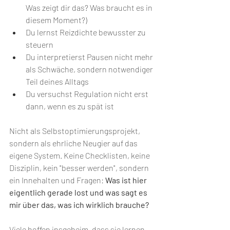
Was zeigt dir das? Was braucht es in 
diesem Moment?)
Du lernst Reizdichte bewusster zu 
steuern
Du interpretierst Pausen nicht mehr 
als Schwäche, sondern notwendiger 
Teil deines Alltags
Du versuchst Regulation nicht erst 
dann, wenn es zu spät ist
Nicht als Selbstoptimierungsprojekt, 
sondern als ehrliche Neugier auf das 
eigene System. Keine Checklisten, keine 
Disziplin, kein "besser werden", sondern 
ein Innehalten und Fragen: 
Was ist hier 
eigentlich gerade lost und was sagt es 
mir über das, was ich wirklich brauche?
Viele hoffen insgeheim, dass sie lernen 