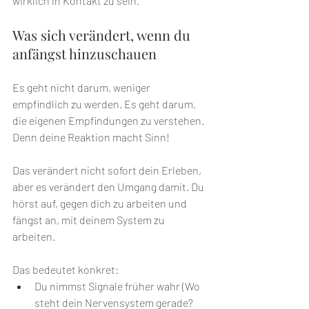
wirklich in Kontakt zu sein. 
Was sich verändert, wenn du 
anfängst hinzuschauen
Es geht nicht darum, weniger 
empfindlich zu werden. Es geht darum, 
die eigenen Empfindungen zu verstehen. 
Denn deine Reaktion macht Sinn!
Das verändert nicht sofort dein Erleben, 
aber es verändert den Umgang damit. Du 
hörst auf, gegen dich zu arbeiten und 
fängst an, mit deinem System zu 
arbeiten. 
Das bedeutet konkret:
Du nimmst Signale früher wahr (Wo 
steht dein Nervensystem gerade? 