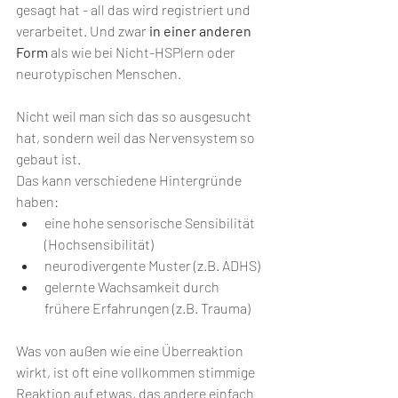
gesagt hat - all das wird registriert und 
verarbeitet. Und zwar
 in einer anderen 
Form
 als wie bei Nicht-HSPlern oder 
neurotypischen Menschen.
Nicht weil man sich das so ausgesucht 
hat, sondern weil das Nervensystem so 
gebaut ist. 
Das kann verschiedene Hintergründe 
haben: 
eine hohe sensorische Sensibilität 
(Hochsensibilität)
neurodivergente Muster (z.B. ADHS)
gelernte Wachsamkeit durch 
frühere Erfahrungen (z.B. Trauma)
Was von außen wie eine Überreaktion 
wirkt, ist oft eine vollkommen stimmige 
Reaktion auf etwas, das andere einfach 