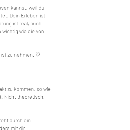
ssen kannst, weil du 
tet. Dein Erleben ist 
fung ist real, auch 
wichtig wie die von 
rnst zu nehmen. 🤍
takt zu kommen, so wie 
. Nicht theoretisch, 
eht durch ein 
ers mit dir 