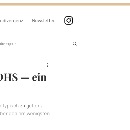
rodivergenz
Newsletter
divergenz
DHS — ein
otypisch zu gelten, 
 über den am wenigsten 