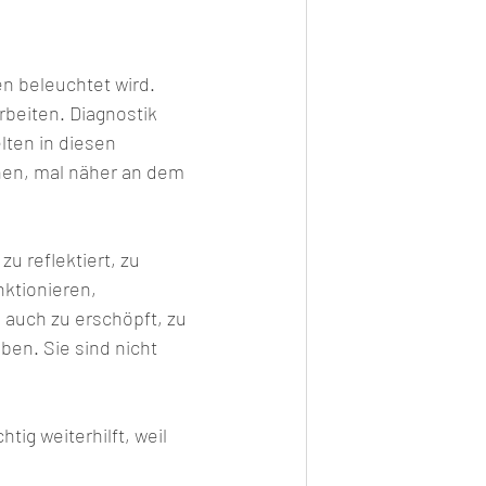
n beleuchtet wird.
rbeiten. Diagnostik 
lten in diesen 
en, mal näher an dem 
u reflektiert, zu 
nktionieren, 
e auch zu erschöpft, zu 
ben. Sie sind nicht 
ig weiterhilft, weil 