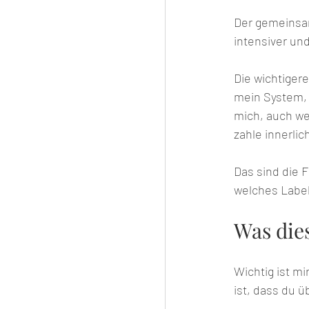
Der gemeinsam
intensiver und
Die wichtigere
mein System, 
mich, auch we
zahle innerlic
Das sind die 
welches Label
Was die
Wichtig ist mi
ist, dass du ü