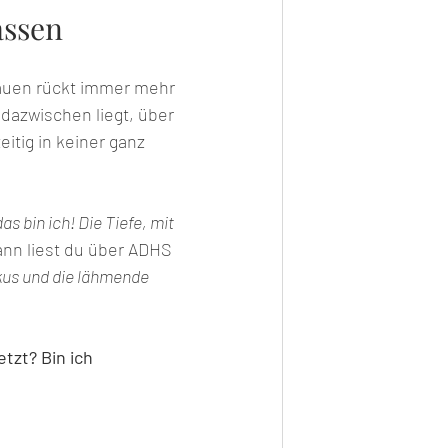
assen
rauen rückt immer mehr 
 dazwischen liegt, über 
itig in keiner ganz 
das bin ich! Die Tiefe, mit 
nn liest du über ADHS 
kus und die lähmende 
tzt? Bin ich 