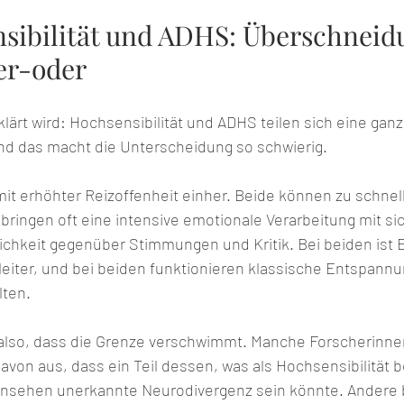
sibilität und ADHS: Überschneidu
er-oder
lärt wird: Hochsensibilität und ADHS teilen sich eine gan
d das macht die Unterscheidung so schwierig.
it erhöhter Reizoffenheit einher. Beide können zu schnel
bringen oft eine intensive emotionale Verarbeitung mit sich
ichkeit gegenüber Stimmungen und Kritik. Bei beiden ist 
leiter, und bei beiden funktionieren klassische Entspann
lten.
lso, dass die Grenze verschwimmt. Manche Forscherinnen
von aus, dass ein Teil dessen, was als Hochsensibilität b
sehen unerkannte Neurodivergenz sein könnte. Andere b