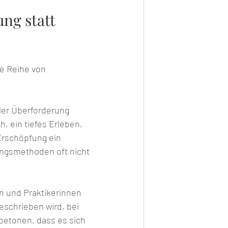
ng statt 
ze Reihe von 
ler Überforderung 
, ein tiefes Erleben, 
Erschöpfung ein 
ungsmethoden oft nicht 
 und Praktikerinnen 
eschrieben wird, bei 
etonen, dass es sich 