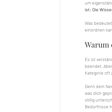
um eigenstän
ist: Die Wisse
Was bedeutet,
einordnen kan
Warum di
Es ist verstän
beendet. Aber
Kategorie oft
Denn dein Nerv
was dich gepr
völlig unters
Bedürfnisse h