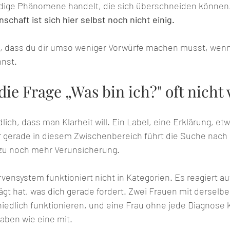
dige Phänomene handelt, die sich überschneiden können.
nschaft ist sich hier selbst noch nicht einig.
 dass du dir umso weniger Vorwürfe machen musst, wenn d
nst.
e Frage „Was bin ich?" oft nicht 
dlich, dass man Klarheit will. Ein Label, eine Erklärung, et
 gerade in diesem Zwischenbereich führt die Suche nach d
 zu noch mehr Verunsicherung.
ensystem funktioniert nicht in Kategorien. Es reagiert auf
ägt hat, was dich gerade fordert. Zwei Frauen mit dersel
chiedlich funktionieren, und eine Frau ohne jede Diagnose
aben wie eine mit.