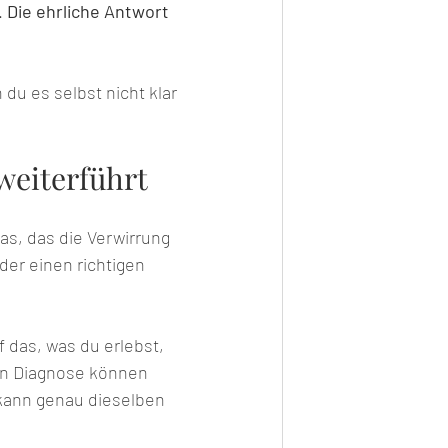
 
Die ehrliche Antwort 
u es selbst nicht klar 
weiterführt
was, das die Verwirrung 
er einen richtigen 
 das, was du erlebst, 
ben Diagnose können 
 kann genau dieselben 