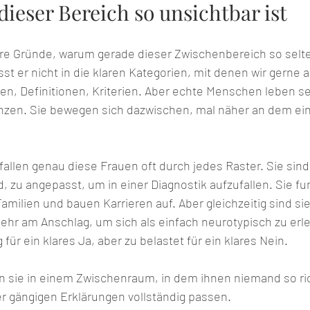
ieser Bereich so unsichtbar ist
re Gründe, warum gerade dieser Zwischenbereich so selte
t er nicht in die klaren Kategorien, mit denen wir gerne a
en, Definitionen, Kriterien. Aber echte Menschen leben se
zen. Sie bewegen sich dazwischen, mal näher an dem ein
llen genau diese Frauen oft durch jedes Raster. Sie sind z
, zu angepasst, um in einer Diagnostik aufzufallen. Sie fu
amilien und bauen Karrieren auf. Aber gleichzeitig sind si
sehr am Anschlag, um sich als einfach neurotypisch zu erle
g für ein klares Ja, aber zu belastet für ein klares Nein.
 sie in einem Zwischenraum, in dem ihnen niemand so richt
er gängigen Erklärungen vollständig passen.