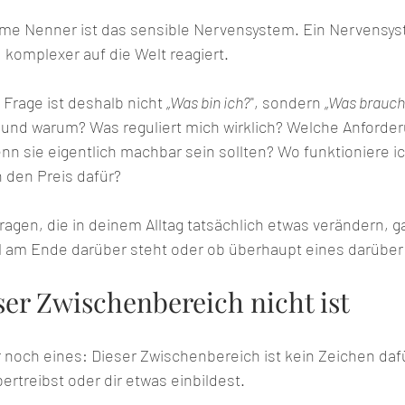
e Nenner ist das sensible Nervensystem. Ein Nervensyst
 komplexer auf die Welt reagiert. 
 Frage ist deshalb nicht „
Was bin ich?
", sondern „
Was brauch
und warum? Was reguliert mich wirklich? Welche Anforde
nn sie eigentlich machbar sein sollten? Wo funktioniere i
h den Preis dafür?
Fragen, die in deinem Alltag tatsächlich etwas verändern, 
 am Ende darüber steht oder ob überhaupt eines darüber 
ser Zwischenbereich nicht ist
r noch eines: Dieser Zwischenbereich ist kein Zeichen dafür
bertreibst oder dir etwas einbildest.