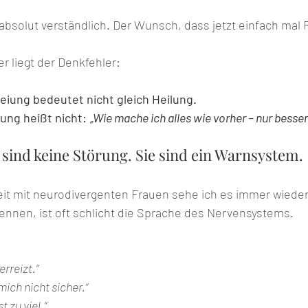
 absolut verständlich. Der Wunsch, dass jetzt einfach mal 
r liegt der Denkfehler:
ung bedeutet nicht gleich Heilung. 
ng heißt nicht: 
„Wie mache ich alles wie vorher – nur besser
ind keine Störung. Sie sind ein Warnsystem.
eit mit neurodivergenten Frauen sehe ich es immer wieder:
nnen, ist oft schlicht die Sprache des Nervensystems. 
erreizt.“
 mich nicht sicher.“
st zu viel.“