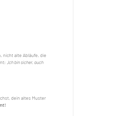
nicht alte Abläufe, die 
nt: 
„Ich bin sicher, auch 
chst, dein altes Muster 
mt!