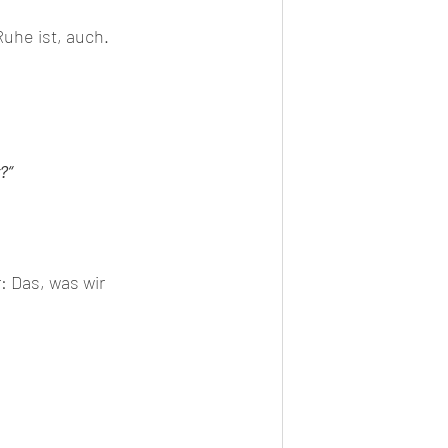
Ruhe ist, auch.
?“
 Das, was wir 