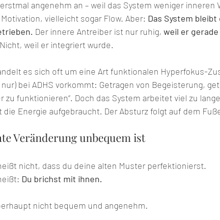
h erstmal angenehm an – weil das System weniger inneren 
Motivation, vielleicht sogar Flow. Aber: 
Das System bleibt
trieben. 
Der innere Antreiber ist nur ruhig, 
weil er gerade
 Nicht, weil er integriert wurde.
andelt es sich oft um eine Art funktionalen Hyperfokus-Zu
ht nur) bei ADHS vorkommt: Getragen von Begeisterung, g
r zu funktionieren“. Doch das System arbeitet viel zu lan
t die Energie aufgebraucht. Der Absturz folgt auf dem Fuß
te Veränderung unbequem ist
ißt nicht, dass du deine alten Muster perfektionierst. 
eißt: 
Du brichst mit ihnen.
überhaupt nicht bequem und angenehm.