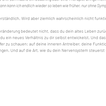
ann kann ich endlich wieder so leben wie früher, nur ohne Sym
verständlich. Wird aber ziemlich wahrscheinlich nicht funkt
ränderung bedeutet nicht, dass du dein altes Leben zur
du ein neues Verhältnis zu dir selbst entwickelst. Und das
iefer zu schauen: auf deine inneren Antreiber, deine Funkt
ngen. Und auf die Art, wie du dein Nervensystem steuerst –