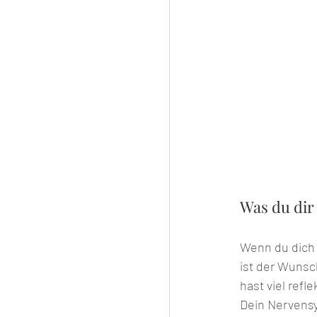
Was du dir
Wenn du dich 
ist der Wunsch
hast viel refl
Dein Nervensy