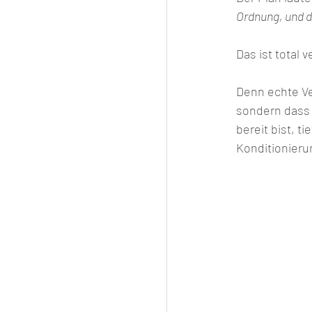
Ordnung, und d
Das ist total 
Denn echte Ve
sondern dass 
bereit bist, t
Konditionieru