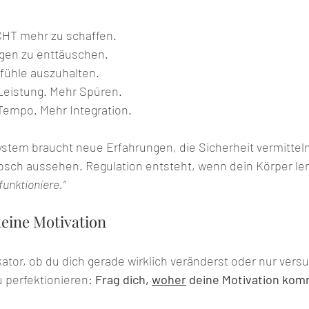
CHT mehr zu schaffen.
gen zu enttäuschen.
fühle auszuhalten.
Leistung. Mehr Spüren.
Tempo. Mehr Integration.
stem braucht neue Erfahrungen, die Sicherheit vermitteln, 
sch aussehen. Regulation entsteht, wenn dein Körper ler
funktioniere.“
deine Motivation
kator, ob du dich gerade wirklich veränderst oder nur versu
 perfektionieren: 
Frag dich, 
woher
 deine Motivation kom