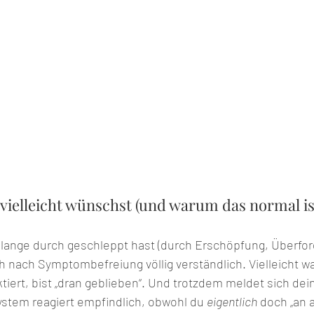
 vielleicht wünschst (und warum das normal is
lange durch geschleppt hast (durch Erschöpfung, Überfor
 nach Symptombefreiung völlig verständlich. Vielleicht wa
ektiert, bist „dran geblieben“. Und trotzdem meldet sich de
stem reagiert empfindlich, obwohl du 
eigentlich
 doch „an 